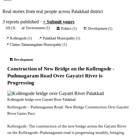
Real stories from real people across Palakkad district
3 reports published ·
+ Submit yours
All (3)
🌿 Environment (1)
🏛️ Politics (1)
🏗️ Development (1)
📍 Kollengode (1)
📍 Palakkad Municipality (1)
📍 Chittur-Tattamangalam Municipality (1)
🏗️ Development
Construction of New Bridge on the Kollengode -
Pudunagaram Road Over Gayatri River is
Progressing
Kollengode bridge over Gayatri River Palakkad
Kollengode – Pudunagaram Road: New Bridge Construction Over Gayatri
River Gains Pace
Kollengode: The construction of the new bridge across the Gayatri River
on the Kollengode–Pudunagaram road is progressing steadily, bringing